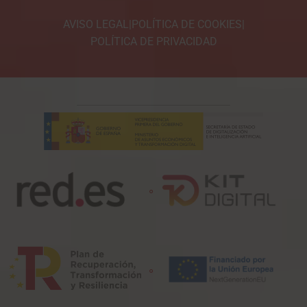
AVISO LEGAL
|
POLÍTICA DE COOKIES
|
POLÍTICA DE PRIVACIDAD