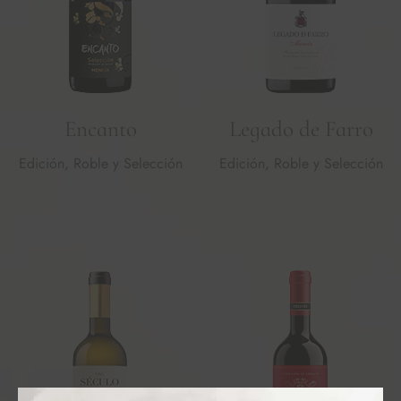
Encanto
Legado de Farro
Edición, Roble y Selección
Edición, Roble y Selección